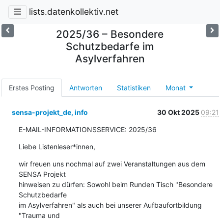
lists.datenkollektiv.net
2025/36 – Besondere
Schutzbedarfe im
Asylverfahren
Erstes Posting
Antworten
Statistiken
Monat
sensa-projekt_de, info
30 Okt 2025
09:21
E-MAIL-INFORMATIONSSERVICE: 2025/36
Liebe Listenleser*innen,
wir freuen uns nochmal auf zwei Veranstaltungen aus dem 
SENSA Projekt

hinweisen zu dürfen: Sowohl beim Runden Tisch "Besondere 
Schutzbedarfe

im Asylverfahren" als auch bei unserer Aufbaufortbildung 
"Trauma und
