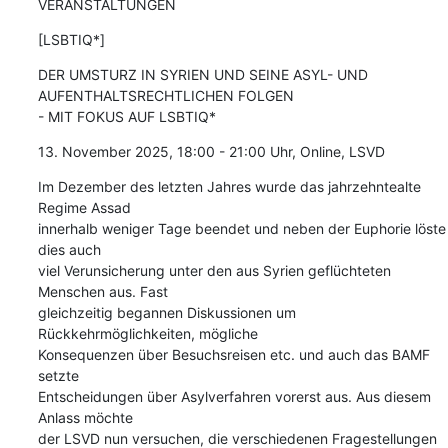
VERANSTALTUNGEN
[LSBTIQ*]
DER UMSTURZ IN SYRIEN UND SEINE ASYL- UND 
AUFENTHALTSRECHTLICHEN FOLGEN

- MIT FOKUS AUF LSBTIQ*
13. November 2025, 18:00 - 21:00 Uhr, Online, LSVD
Im Dezember des letzten Jahres wurde das jahrzehntealte 
Regime Assad

innerhalb weniger Tage beendet und neben der Euphorie löste 
dies auch

viel Verunsicherung unter den aus Syrien geflüchteten 
Menschen aus. Fast

gleichzeitig begannen Diskussionen um 
Rückkehrmöglichkeiten, mögliche

Konsequenzen über Besuchsreisen etc. und auch das BAMF 
setzte

Entscheidungen über Asylverfahren vorerst aus. Aus diesem 
Anlass möchte

der LSVD nun versuchen, die verschiedenen Fragestellungen 