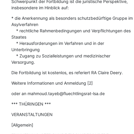
Schwerpunkt der Fortbildung ist die juristische Perspektive,

insbesondere im Hinblick auf:
* die Anerkennung als besonders schutzbedürftige Gruppe im

Asylverfahren

    * rechtliche Rahmenbedingungen und Verpflichtungen des 
Staates

    * Herausforderungen im Verfahren und in der 
Unterbringung

    * Zugang zu Sozialleistungen und medizinischer 
Versorgung.
Die Fortbildung ist kostenlos, es referiert RA Claire Deery.
Weitere Informationen und Anmeldung [2]
oder an mahmoud.tayeb@fluechtlingsrat-lsa.de
*** THÜRINGEN ***
VERANSTALTUNGEN
[Allgemein]