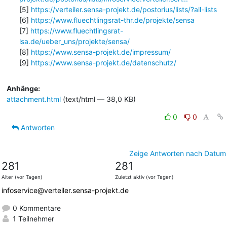
[5] 
https://verteiler.sensa-projekt.de/postorius/lists/?all-lists
[6] 
https://www.fluechtlingsrat-thr.de/projekte/sensa
[7] 
https://www.fluechtlingsrat-
lsa.de/ueber_uns/projekte/sensa/
[8] 
https://www.sensa-projekt.de/impressum/
[9] 
https://www.sensa-projekt.de/datenschutz/
Anhänge:
attachment.html
(text/html — 38,0 KB)
0
0
Antworten
Zeige Antworten nach Datum
281
281
Alter (vor Tagen)
Zuletzt aktiv (vor Tagen)
infoservice@verteiler.sensa-projekt.de
0 Kommentare
1 Teilnehmer