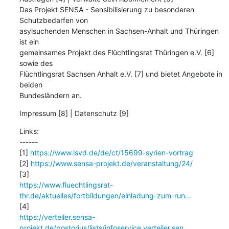
Das Projekt SENSA - Sensibilisierung zu besonderen 
Schutzbedarfen von

asylsuchenden Menschen in Sachsen-Anhalt und Thüringen 
ist ein

gemeinsames Projekt des Flüchtlingsrat Thüringen e.V. [6] 
sowie des

Flüchtlingsrat Sachsen Anhalt e.V. [7] und bietet Angebote in 
beiden

Bundesländern an.
Impressum [8] | Datenschutz [9]
Links:

------

[1] 
https://www.lsvd.de/de/ct/15699-syrien-vortrag
[2] 
https://www.sensa-projekt.de/veranstaltung/24/
https://www.fluechtlingsrat-
thr.de/aktuelles/fortbildungen/einladung-zum-run...
https://verteiler.sensa-
projekt.de/postorius/lists/infoservice.verteiler.sen...