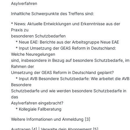
Asylverfahren
Inhaltliche Schwerpunkte des Treffens sind:
* News: Aktuelle Entwicklungen und Erkenntnisse aus der 
Praxis zu

besonderen Schutzbedarfen

    * Neue EAE: Berichte aus der Arbeitsgruppe Neue EAE

    * Input Umsetzung der GEAS Reform in Deutschland: 
Welche Neuregelungen

sind, insbesondere in Bezug auf besondere Schutzbedarfe, im 
Rahmen der

Umsetzung der GEAS Reform in Deutschland geplant?

    * Input AVB Besondere Schutzbedarfe: Wie arbeitet die AVB 
Besondere

Schutzbedarfe und wie werden besondere Schutzbedarfe in 
das

Asylverfahren eingebracht?

    * Kollegiale Fallberatung
Weitere Informationen und Anmeldung [3]
Austragen [4] | Verwalte dein Abonnement [5]
