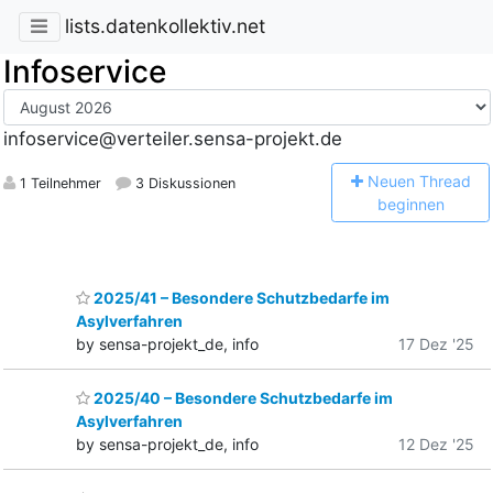
lists.datenkollektiv.net
Infoservice
infoservice@verteiler.sensa-projekt.de
N
euen Thread
1 Teilnehmer
3 Diskussionen
beginnen
2025/41 – Besondere Schutzbedarfe im
Asylverfahren
by sensa-projekt_de, info
17 Dez '25
2025/40 – Besondere Schutzbedarfe im
Asylverfahren
by sensa-projekt_de, info
12 Dez '25