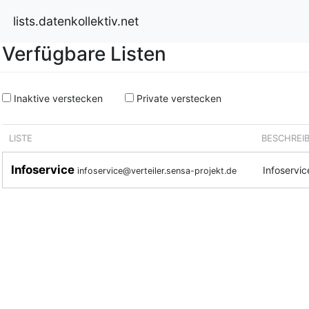
lists.datenkollektiv.net
Verfügbare Listen
Inaktive verstecken
Private verstecken
LISTE
BESCHREI
Infoservice
Infoservi
infoservice@verteiler.sensa-projekt.de